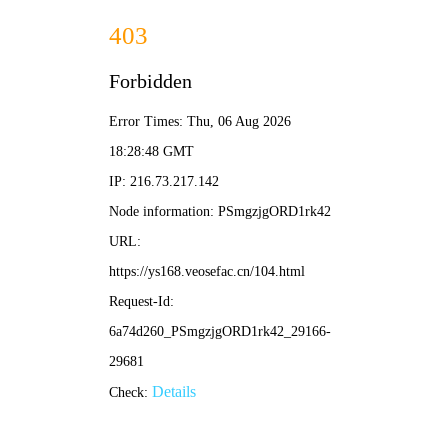
热门推荐
榜单
猜你喜欢
关于
🌓 深色模式
首页
>
榜单
>
热门漫画
快看漫画 - 热门漫画推荐